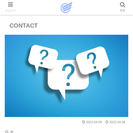
メニュー
検索
CONTACT
2022.04.08
2022.04.06
氏名